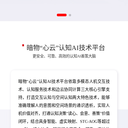
暗物“心云”认知AI技术平台
更安全、可靠、高效的认知AI善策大脑
暗物“心云”认知AI技术平台依靠多模态人机交互技
术、认知服务技术和边云协同计算三大核心引擎支
持，打造交互认知与空间认知两大特色技术，能够
准确理解人的意图和空间场景的通识透析，实现人
机价值对齐，打通认知决策“读心、会意、善策”价值
闭环，结合具身智能、虚实映射、STC-AOG等超过