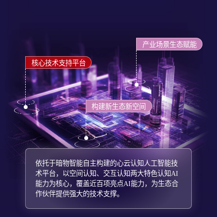
产业场景生态赋能
核心技术支持平台
构建新生态新空间
以智能社会治理、智慧商业、智慧教育为重点领
域，覆盖应急管理、智慧政务、智慧文旅、智慧
能源、智慧园区、智慧康养、智慧测评等场景，
链接产业合作伙伴打造综合性一站式认知人工智
能解决方案生态。