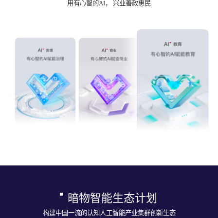
用有心智的AI， 兴业善政惠民
暗物智能生态计划
构建中国一流的认知人工智能产业集群创新生态