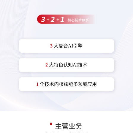
3
大复合AI引擎
2
大特色认知AI技术
1
个技术内核赋能多领域应用
主营业务