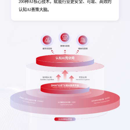
200种AI核心技术，赋能行业更安全、可靠、高效的
认知AI善策大脑。